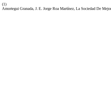
(1)
Amortegui Granada, J. E. Jorge Roa Martínez, La Sociedad De Mejor