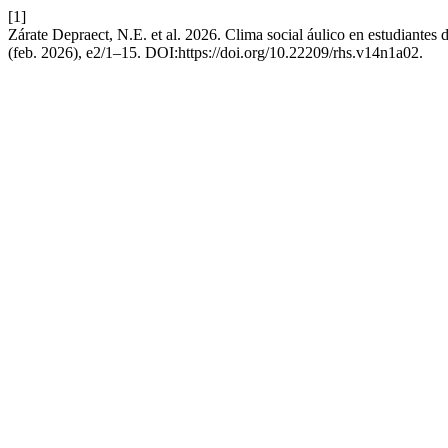
[1]
Zárate Depraect, N.E. et al. 2026. Clima social áulico en estudiantes 
(feb. 2026), e2/1–15. DOI:https://doi.org/10.22209/rhs.v14n1a02.