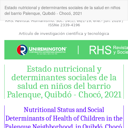
Volver
Estado nutricional y determinantes sociales de la salud en niños
a
del barrio Palenque, Quibdó - Chocó, 2021
los
detalles
del
artículo