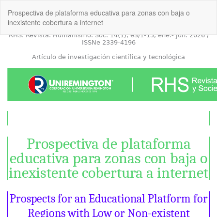
Volver
Prospectiva de plataforma educativa para zonas con baja o
a
inexistente cobertura a internet
los
detalles
del
artículo