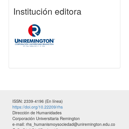
uniremington
Institución editora
ISSN: 2339-4196 (En línea)
https://doi.org/10.22209/rhs
Dirección de Humanidades
Corporación Universitaria Remington
e-mail: rhs_humanismoysociedad@uniremington.edu.co