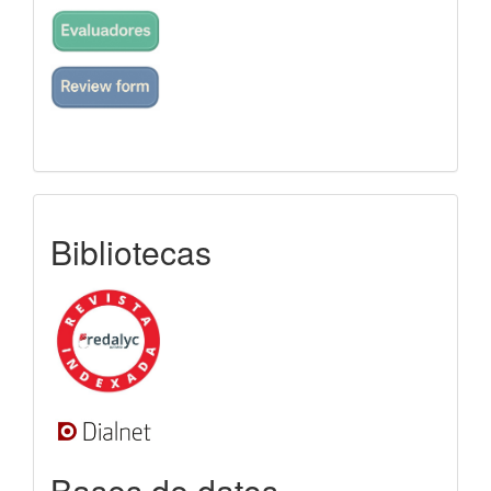
indexada
Bibliotecas
Bases de datos