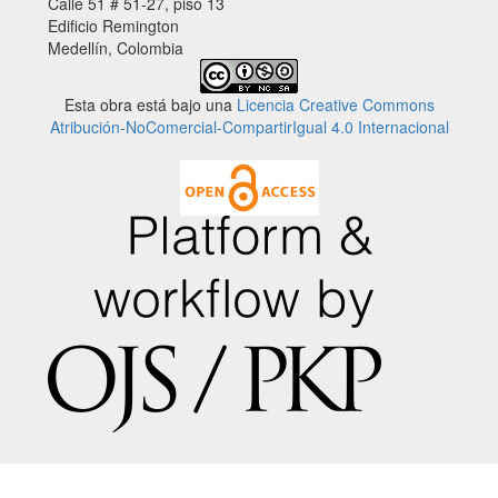
Calle 51 # 51-27, piso 13
Edificio Remington
Medellín, Colombia
Esta obra está bajo una
Licencia Creative Commons
Atribución-NoComercial-CompartirIgual 4.0 Internacional