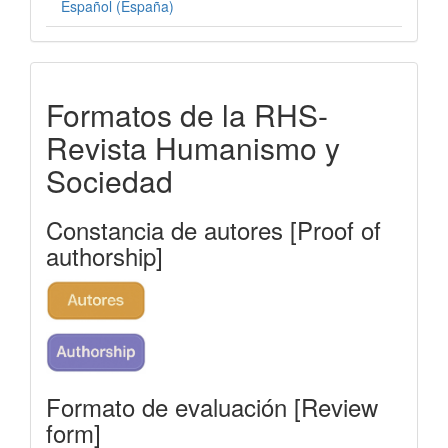
Español (España)
formatos-
Formatos de la RHS-
rhs
Revista Humanismo y
Sociedad
Constancia de autores [Proof of
authorship]
Formato de evaluación [Review
form]