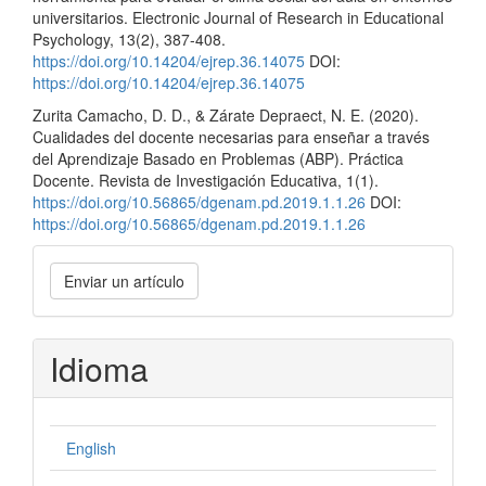
universitarios. Electronic Journal of Research in Educational
Psychology, 13(2), 387-408.
https://doi.org/10.14204/ejrep.36.14075
DOI:
https://doi.org/10.14204/ejrep.36.14075
Zurita Camacho, D. D., & Zárate Depraect, N. E. (2020).
Cualidades del docente necesarias para enseñar a través
del Aprendizaje Basado en Problemas (ABP). Práctica
Docente. Revista de Investigación Educativa, 1(1).
https://doi.org/10.56865/dgenam.pd.2019.1.1.26
DOI:
https://doi.org/10.56865/dgenam.pd.2019.1.1.26
Enviar
Enviar un artículo
un
artículo
Idioma
English