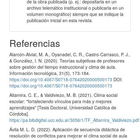
de la obra publicada (p. ej.: depositarla en un
archivo telemático institucional o publicarla en un
volumen monográfico) siempre que se indique la
publicación inicial en esta revista.
Referencias
Alarcón-Alvial, M. A., Oyanadel, C. R., Castro-Carrasco, P. J.,
& González, I. N. (2020). Teorías subjetivas de profesores
sobre gestión del tiempo instruccional y clima de aula.
Información tecnológica, 31(5), 173-184.
https://doi.org/10.4067/S0718-07642020000500173
DOI:
https://doi.org/10.4067/S0718-07642020000500173
Altamira, C. E., & Valdiviezo, M. B. (2021). Clima social
escolar: "fortaleciendo vínculos para más y mejores
aprendizajes" [Tesis Doctoral, Universidad Católica de
Córdoba].
https://pa.bibdigital.ucc.edu.ar/3056/1/TF_Altamira_Valdiviezo.pdf
Ávila M. L. D. (2022). Aplicación de secuencia didáctica de
resolución de conflictos para mejorar el clima social de aula