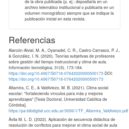
de la obra publicada (p. ej.: depositarla en un
archivo telemático institucional o publicarla en un
volumen monográfico) siempre que se indique la
publicación inicial en esta revista.
Referencias
Alarcón-Alvial, M. A., Oyanadel, C. R., Castro-Carrasco, P. J.,
& González, I. N. (2020). Teorías subjetivas de profesores
sobre gestión del tiempo instruccional y clima de aula.
Información tecnológica, 31(5), 173-184.
https://doi.org/10.4067/S0718-07642020000500173
DOI:
https://doi.org/10.4067/S0718-07642020000500173
Altamira, C. E., & Valdiviezo, M. B. (2021). Clima social
escolar: "fortaleciendo vínculos para más y mejores
aprendizajes" [Tesis Doctoral, Universidad Católica de
Córdoba].
https://pa.bibdigital.ucc.edu.ar/3056/1/TF_Altamira_Valdiviezo.pdf
Ávila M. L. D. (2022). Aplicación de secuencia didáctica de
resolución de conflictos para mejorar el clima social de aula