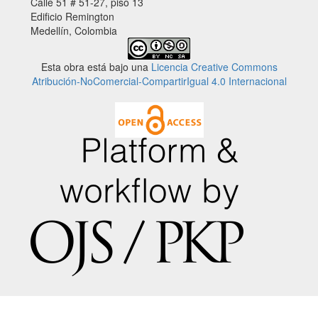
Calle 51 # 51-27, piso 13
Edificio Remington
Medellín, Colombia
Esta obra está bajo una
Licencia Creative Commons
Atribución-NoComercial-CompartirIgual 4.0 Internacional