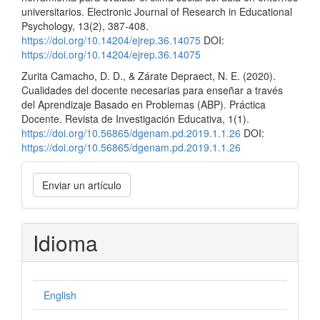
universitarios. Electronic Journal of Research in Educational
Psychology, 13(2), 387-408.
https://doi.org/10.14204/ejrep.36.14075
DOI:
https://doi.org/10.14204/ejrep.36.14075
Zurita Camacho, D. D., & Zárate Depraect, N. E. (2020).
Cualidades del docente necesarias para enseñar a través
del Aprendizaje Basado en Problemas (ABP). Práctica
Docente. Revista de Investigación Educativa, 1(1).
https://doi.org/10.56865/dgenam.pd.2019.1.1.26
DOI:
https://doi.org/10.56865/dgenam.pd.2019.1.1.26
Enviar
Enviar un artículo
un
artículo
Idioma
English