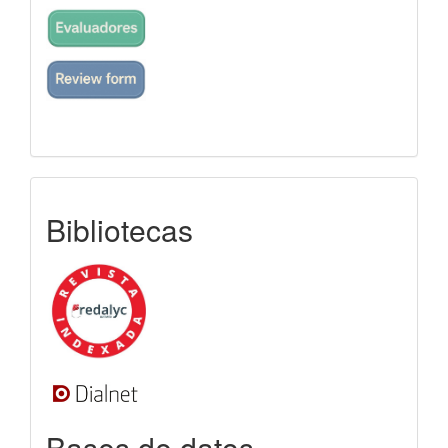
indexada
Bibliotecas
Bases de datos