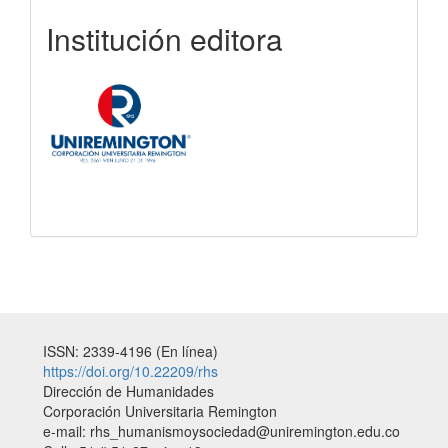
uniremington
Institución editora
ISSN: 2339-4196 (En línea)
https://doi.org/10.22209/rhs
Dirección de Humanidades
Corporación Universitaria Remington
e-mail: rhs_humanismoysociedad@uniremington.edu.co