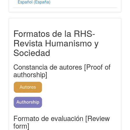
Español (España)
formatos-
Formatos de la RHS-
rhs
Revista Humanismo y
Sociedad
Constancia de autores [Proof of
authorship]
Formato de evaluación [Review
form]