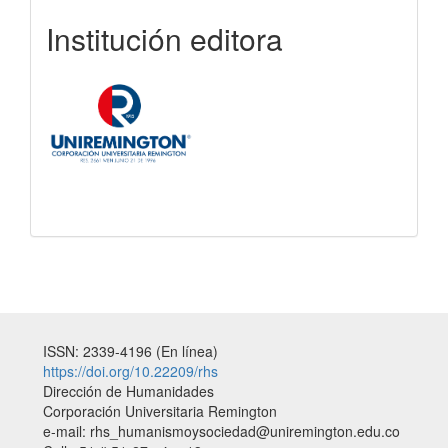
uniremington
Institución editora
ISSN: 2339-4196 (En línea)
https://doi.org/10.22209/rhs
Dirección de Humanidades
Corporación Universitaria Remington
e-mail: rhs_humanismoysociedad@uniremington.edu.co