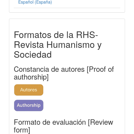
Español (España)
formatos-
Formatos de la RHS-
rhs
Revista Humanismo y
Sociedad
Constancia de autores [Proof of
authorship]
Formato de evaluación [Review
form]