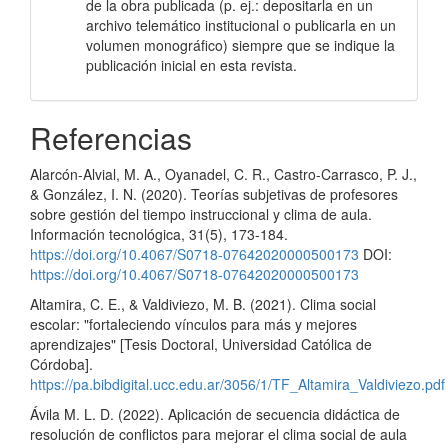
de la obra publicada (p. ej.: depositarla en un
archivo telemático institucional o publicarla en un
volumen monográfico) siempre que se indique la
publicación inicial en esta revista.
Referencias
Alarcón-Alvial, M. A., Oyanadel, C. R., Castro-Carrasco, P. J.,
& González, I. N. (2020). Teorías subjetivas de profesores
sobre gestión del tiempo instruccional y clima de aula.
Información tecnológica, 31(5), 173-184.
https://doi.org/10.4067/S0718-07642020000500173
DOI:
https://doi.org/10.4067/S0718-07642020000500173
Altamira, C. E., & Valdiviezo, M. B. (2021). Clima social
escolar: "fortaleciendo vínculos para más y mejores
aprendizajes" [Tesis Doctoral, Universidad Católica de
Córdoba].
https://pa.bibdigital.ucc.edu.ar/3056/1/TF_Altamira_Valdiviezo.pdf
Ávila M. L. D. (2022). Aplicación de secuencia didáctica de
resolución de conflictos para mejorar el clima social de aula