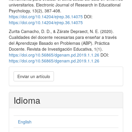
universitarios. Electronic Journal of Research in Educational
Psychology, 13(2), 387-408.
https://doi.org/10.14204/ejrep.36.14075
DOI:
https://doi.org/10.14204/ejrep.36.14075
Zurita Camacho, D. D., & Zárate Depraect, N. E. (2020).
Cualidades del docente necesarias para enseñar a través
del Aprendizaje Basado en Problemas (ABP). Práctica
Docente. Revista de Investigación Educativa, 1(1).
https://doi.org/10.56865/dgenam.pd.2019.1.1.26
DOI:
https://doi.org/10.56865/dgenam.pd.2019.1.1.26
Enviar
Enviar un artículo
un
artículo
Idioma
English