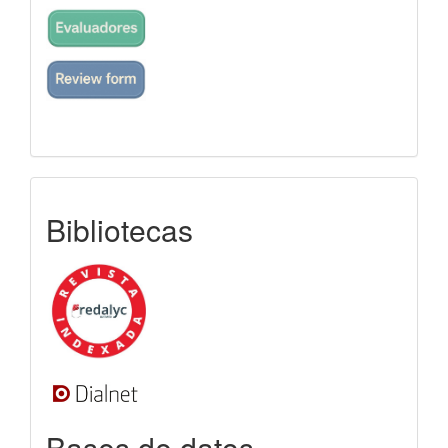
indexada
Bibliotecas
Bases de datos