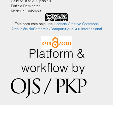
Calle 51 # 51-27, piso 13
Edificio Remington
Medellín, Colombia
Esta obra está bajo una
Licencia Creative Commons
Atribución-NoComercial-CompartirIgual 4.0 Internacional