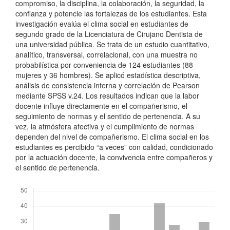
compromiso, la disciplina, la colaboración, la seguridad, la
confianza y potencie las fortalezas de los estudiantes. Esta
investigación evalúa el clima social en estudiantes de
segundo grado de la Licenciatura de Cirujano Dentista de
una universidad pública. Se trata de un estudio cuantitativo,
analítico, transversal, correlacional, con una muestra no
probabilística por conveniencia de 124 estudiantes (88
mujeres y 36 hombres). Se aplicó estadística descriptiva,
análisis de consistencia interna y correlación de Pearson
mediante SPSS v.24. Los resultados indican que la labor
docente influye directamente en el compañerismo, el
seguimiento de normas y el sentido de pertenencia. A su
vez, la atmósfera afectiva y el cumplimiento de normas
dependen del nivel de compañerismo. El clima social en los
estudiantes es percibido “a veces” con calidad, condicionado
por la actuación docente, la convivencia entre compañeros y
el sentido de pertenencia.
Descargas