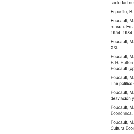
sociedad neo
Esposito, R.
Foucault, M.
reason. En J
1954–1984 (
Foucault, M.
XXI.
Foucault, M.
P. H. Hutton
Foucault (pp
Foucault, M.
The politics
Foucault, M
desviación 
Foucault, M.
Económica.
Foucault, M.
Cultura Eco