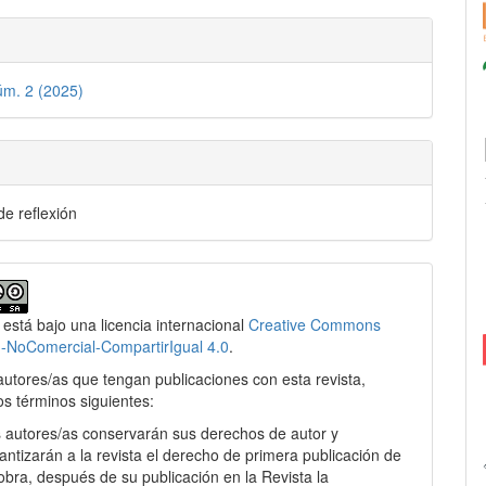
úm. 2 (2025)
de reflexión
 está bajo una licencia internacional
Creative Commons
n-NoComercial-CompartirIgual 4.0
.
autores/as que tengan publicaciones con esta revista,
os términos siguientes:
 autores/as conservarán sus derechos de autor y
antizarán a la revista el derecho de primera publicación de
obra, después de su publicación en la Revista la