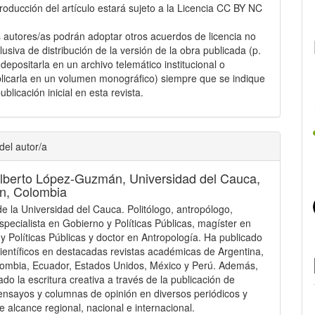
roducción del artículo estará sujeto a la Licencia CC BY NC
.
 autores/as podrán adoptar otros acuerdos de licencia no
lusiva de distribución de la versión de la obra publicada (p.
: depositarla en un archivo telemático institucional o
licarla en un volumen monográfico) siempre que se indique
publicación inicial en esta revista.
del autor/a
Alberto López-Guzmán,
Universidad del Cauca,
n, Colombia
e la Universidad del Cauca. Politólogo, antropólogo,
especialista en Gobierno y Políticas Públicas, magíster en
y Políticas Públicas y doctor en Antropología. Ha publicado
científicos en destacadas revistas académicas de Argentina,
lombia, Ecuador, Estados Unidos, México y Perú. Además,
ado la escritura creativa a través de la publicación de
ensayos y columnas de opinión en diversos periódicos y
e alcance regional, nacional e internacional.