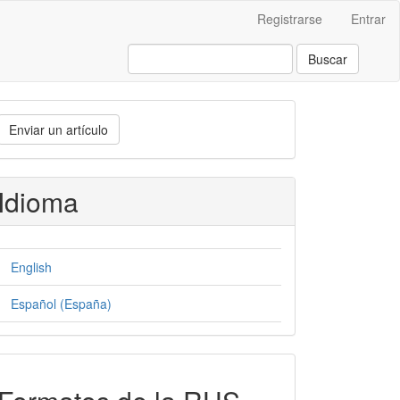
Registrarse
Entrar
Buscar
nviar
Enviar un artículo
n
rtículo
Idioma
English
Español (España)
formatos-