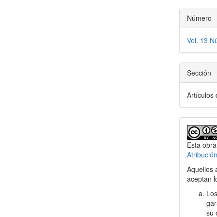
Número
Vol. 13 N
Sección
Artículos 
Esta obra
Atribució
Aquellos 
aceptan l
Los
gar
su 