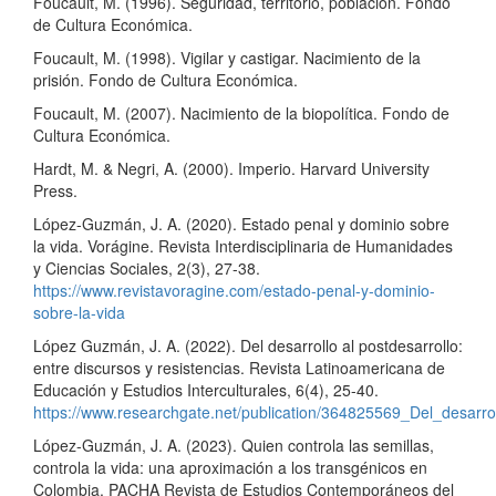
Foucault, M. (1996). Seguridad, territorio, población. Fondo
de Cultura Económica.
Foucault, M. (1998). Vigilar y castigar. Nacimiento de la
prisión. Fondo de Cultura Económica.
Foucault, M. (2007). Nacimiento de la biopolítica. Fondo de
Cultura Económica.
Hardt, M. & Negri, A. (2000). Imperio. Harvard University
Press.
López-Guzmán, J. A. (2020). Estado penal y dominio sobre
la vida. Vorágine. Revista Interdisciplinaria de Humanidades
y Ciencias Sociales, 2(3), 27-38.
https://www.revistavoragine.com/estado-penal-y-dominio-
sobre-la-vida
López Guzmán, J. A. (2022). Del desarrollo al postdesarrollo:
entre discursos y resistencias. Revista Latinoamericana de
Educación y Estudios Interculturales, 6(4), 25-40.
https://www.researchgate.net/publication/364825569_Del_desarrol
López-Guzmán, J. A. (2023). Quien controla las semillas,
controla la vida: una aproximación a los transgénicos en
Colombia. PACHA Revista de Estudios Contemporáneos del