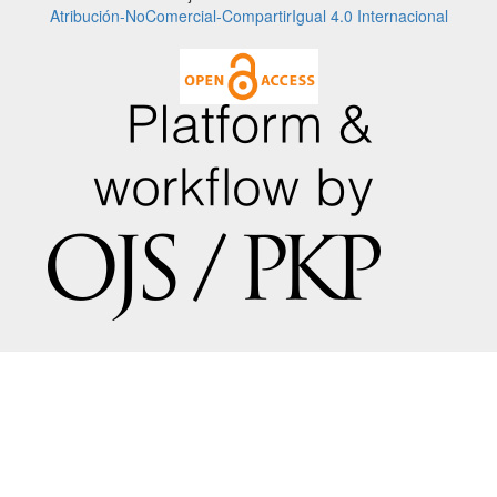
Atribución-NoComercial-CompartirIgual 4.0 Internacional