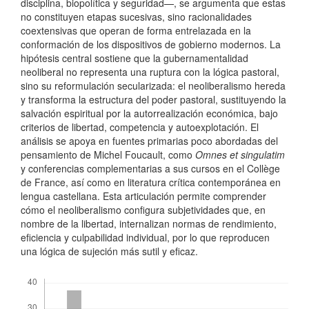
disciplina, biopolítica y seguridad—, se argumenta que estas
no constituyen etapas sucesivas, sino racionalidades
coextensivas que operan de forma entrelazada en la
conformación de los dispositivos de gobierno modernos. La
hipótesis central sostiene que la gubernamentalidad
neoliberal no representa una ruptura con la lógica pastoral,
sino su reformulación secularizada: el neoliberalismo hereda
y transforma la estructura del poder pastoral, sustituyendo la
salvación espiritual por la autorrealización económica, bajo
criterios de libertad, competencia y autoexplotación. El
análisis se apoya en fuentes primarias poco abordadas del
pensamiento de Michel Foucault, como
Omnes et singulatim
y conferencias complementarias a sus cursos en el Collège
de France, así como en literatura crítica contemporánea en
lengua castellana. Esta articulación permite comprender
cómo el neoliberalismo configura subjetividades que, en
nombre de la libertad, internalizan normas de rendimiento,
eficiencia y culpabilidad individual, por lo que reproducen
una lógica de sujeción más sutil y eficaz.
Descargas