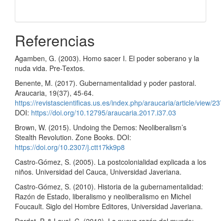
Referencias
Agamben, G. (2003). Homo sacer I. El poder soberano y la
nuda vida. Pre-Textos.
Benente, M. (2017). Gubernamentalidad y poder pastoral.
Araucaria, 19(37), 45-64.
https://revistascientificas.us.es/index.php/araucaria/article/view/2
DOI:
https://doi.org/10.12795/araucaria.2017.i37.03
Brown, W. (2015). Undoing the Demos: Neoliberalism’s
Stealth Revolution. Zone Books. DOI:
https://doi.org/10.2307/j.ctt17kk9p8
Castro-Gómez, S. (2005). La postcolonialidad explicada a los
niños. Universidad del Cauca, Universidad Javeriana.
Castro-Gómez, S. (2010). Historia de la gubernamentalidad:
Razón de Estado, liberalismo y neoliberalismo en Michel
Foucault. Siglo del Hombre Editores, Universidad Javeriana.