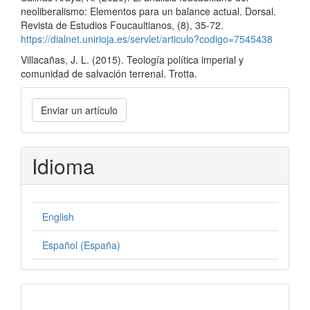
neoliberalismo: Elementos para un balance actual. Dorsal.
Revista de Estudios Foucaultianos, (8), 35-72.
https://dialnet.unirioja.es/servlet/articulo?codigo=7545438
Villacañas, J. L. (2015). Teología política imperial y
comunidad de salvación terrenal. Trotta.
Enviar
Enviar un artículo
un
artículo
Idioma
English
Español (España)
formatos-