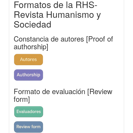
Formatos de la RHS-
rhs
Revista Humanismo y
Sociedad
Constancia de autores [Proof of
authorship]
Formato de evaluación [Review
form]