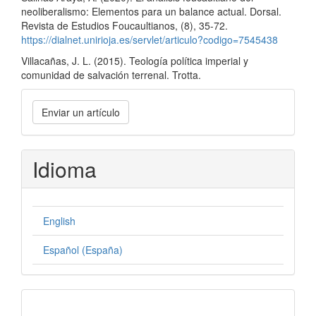
neoliberalismo: Elementos para un balance actual. Dorsal.
Revista de Estudios Foucaultianos, (8), 35-72.
https://dialnet.unirioja.es/servlet/articulo?codigo=7545438
Villacañas, J. L. (2015). Teología política imperial y
comunidad de salvación terrenal. Trotta.
Enviar
Enviar un artículo
un
artículo
Idioma
English
Español (España)
formatos-