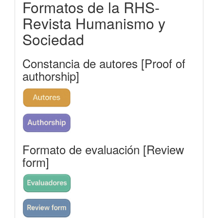
Formatos de la RHS-
rhs
Revista Humanismo y
Sociedad
Constancia de autores [Proof of
authorship]
Formato de evaluación [Review
form]