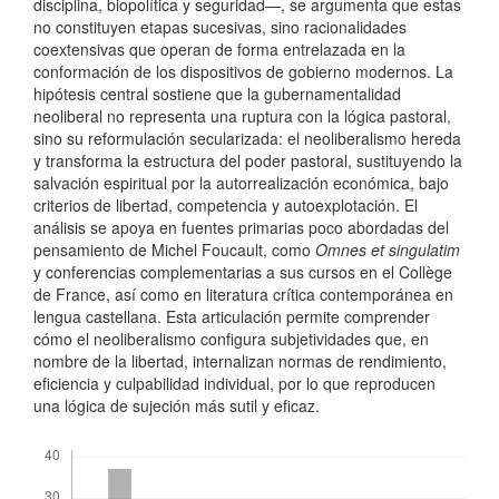
disciplina, biopolítica y seguridad—, se argumenta que estas
no constituyen etapas sucesivas, sino racionalidades
coextensivas que operan de forma entrelazada en la
conformación de los dispositivos de gobierno modernos. La
hipótesis central sostiene que la gubernamentalidad
neoliberal no representa una ruptura con la lógica pastoral,
sino su reformulación secularizada: el neoliberalismo hereda
y transforma la estructura del poder pastoral, sustituyendo la
salvación espiritual por la autorrealización económica, bajo
criterios de libertad, competencia y autoexplotación. El
análisis se apoya en fuentes primarias poco abordadas del
pensamiento de Michel Foucault, como
Omnes et singulatim
y conferencias complementarias a sus cursos en el Collège
de France, así como en literatura crítica contemporánea en
lengua castellana. Esta articulación permite comprender
cómo el neoliberalismo configura subjetividades que, en
nombre de la libertad, internalizan normas de rendimiento,
eficiencia y culpabilidad individual, por lo que reproducen
una lógica de sujeción más sutil y eficaz.
Descargas