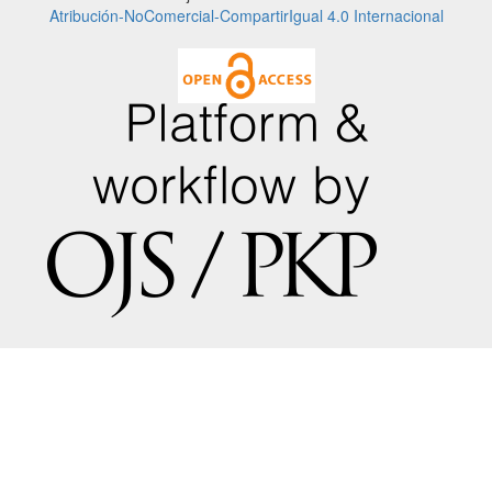
Atribución-NoComercial-CompartirIgual 4.0 Internacional