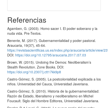
Referencias
Agamben, G. (2003). Homo sacer I. El poder soberano y la
nuda vida. Pre-Textos.
Benente, M. (2017). Gubernamentalidad y poder pastoral.
Araucaria, 19(37), 45-64.
https://revistascientificas.us.es/index.php/araucaria/article/view/2
DOI:
https://doi.org/10.12795/araucaria.2017.i37.03
Brown, W. (2015). Undoing the Demos: Neoliberalism’s
Stealth Revolution. Zone Books. DOI:
https://doi.org/10.2307/j.ctt17kk9p8
Castro-Gómez, S. (2005). La postcolonialidad explicada a los
niños. Universidad del Cauca, Universidad Javeriana.
Castro-Gómez, S. (2010). Historia de la gubernamentalidad:
Razón de Estado, liberalismo y neoliberalismo en Michel
Foucault. Siglo del Hombre Editores, Universidad Javeriana.