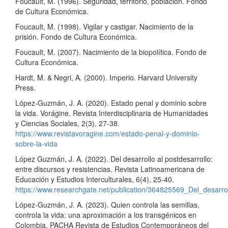
Foucault, M. (1996). Seguridad, territorio, población. Fondo
de Cultura Económica.
Foucault, M. (1998). Vigilar y castigar. Nacimiento de la
prisión. Fondo de Cultura Económica.
Foucault, M. (2007). Nacimiento de la biopolítica. Fondo de
Cultura Económica.
Hardt, M. & Negri, A. (2000). Imperio. Harvard University
Press.
López-Guzmán, J. A. (2020). Estado penal y dominio sobre
la vida. Vorágine. Revista Interdisciplinaria de Humanidades
y Ciencias Sociales, 2(3), 27-38.
https://www.revistavoragine.com/estado-penal-y-dominio-
sobre-la-vida
López Guzmán, J. A. (2022). Del desarrollo al postdesarrollo:
entre discursos y resistencias. Revista Latinoamericana de
Educación y Estudios Interculturales, 6(4), 25-40.
https://www.researchgate.net/publication/364825569_Del_desarrol
López-Guzmán, J. A. (2023). Quien controla las semillas,
controla la vida: una aproximación a los transgénicos en
Colombia. PACHA Revista de Estudios Contemporáneos del