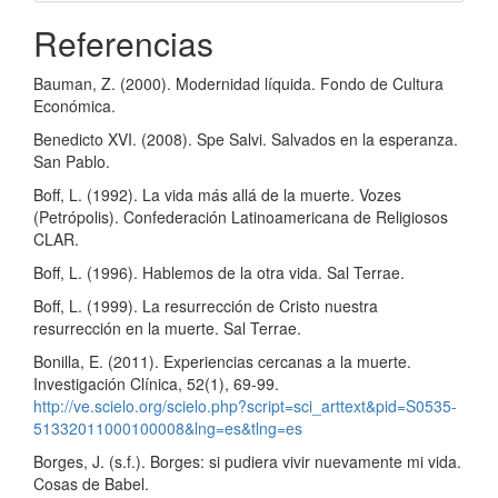
Referencias
Bauman, Z. (2000). Modernidad líquida. Fondo de Cultura
Económica.
Benedicto XVI. (2008). Spe Salvi. Salvados en la esperanza.
San Pablo.
Boff, L. (1992). La vida más allá de la muerte. Vozes
(Petrópolis). Confederación Latinoamericana de Religiosos
CLAR.
Boff, L. (1996). Hablemos de la otra vida. Sal Terrae.
Boff, L. (1999). La resurrección de Cristo nuestra
resurrección en la muerte. Sal Terrae.
Bonilla, E. (2011). Experiencias cercanas a la muerte.
Investigación Clínica, 52(1), 69-99.
http://ve.scielo.org/scielo.php?script=sci_arttext&pid=S0535-
51332011000100008&lng=es&tlng=es
Borges, J. (s.f.). Borges: si pudiera vivir nuevamente mi vida.
Cosas de Babel.