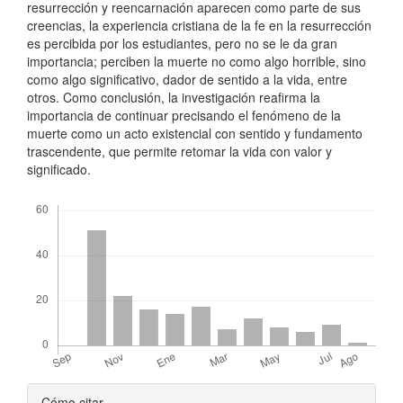
resurrección y reencarnación aparecen como parte de sus
creencias, la experiencia cristiana de la fe en la resurrección
es percibida por los estudiantes, pero no se le da gran
importancia; perciben la muerte no como algo horrible, sino
como algo significativo, dador de sentido a la vida, entre
otros. Como conclusión, la investigación reafirma la
importancia de continuar precisando el fenómeno de la
muerte como un acto existencial con sentido y fundamento
trascendente, que permite retomar la vida con valor y
significado.
Descargas
Detalles
Cómo citar