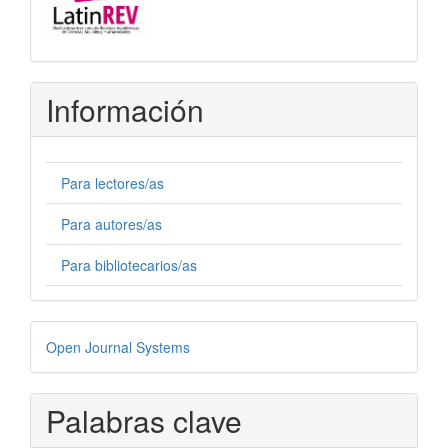
Información
Para lectores/as
Para autores/as
Para bibliotecarios/as
Desarrollado
Open Journal Systems
por
Palabras clave