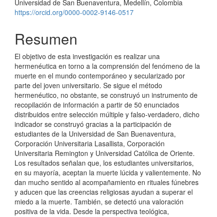
Universidad de San Buenaventura, Medellín, Colombia
https://orcid.org/0000-0002-9146-0517
Resumen
El objetivo de esta investigación es realizar una
hermenéutica en torno a la comprensión del fenómeno de la
muerte en el mundo contemporáneo y secularizado por
parte del joven universitario. Se sigue el método
hermenéutico, no obstante, se construyó un instrumento de
recopilación de información a partir de 50 enunciados
distribuidos entre selección múltiple y falso-verdadero, dicho
indicador se construyó gracias a la participación de
estudiantes de la Universidad de San Buenaventura,
Corporación Universitaria Lasallista, Corporación
Universitaria Remington y Universidad Católica de Oriente.
Los resultados señalan que, los estudiantes universitarios,
en su mayoría, aceptan la muerte lúcida y valientemente. No
dan mucho sentido al acompañamiento en rituales fúnebres
y aducen que las creencias religiosas ayudan a superar el
miedo a la muerte. También, se detectó una valoración
positiva de la vida. Desde la perspectiva teológica,