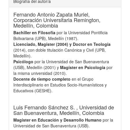
Biografía del autor/a
Fernando Antonio Zapata Muriel,
Corporación Universitaria Remington,
Medellín, Colombia
Bachiller en Filosofía
por la Universidad Pontificia
Bolivariana (UPB), Medellín (1987).
Licenciado, Magíster (2004) y Doctor en Teología
(2014), con doble titulación Canónica y Civil (UPB,
Medellín).
Psicólogo
por la Universidad de San Buenaventura
(USB), Medellín (2001) y
Magíster en Psicología
por
la misma universidad (2010).
Docente de tiempo completo
en el Grupo
Interdisciplinario en Estudios Socio-Humanísticos y
Educativos (GESHE).
Luis Fernando Sánchez S. ,
Universidad de
San Buenaventura, Medellín, Colombia
Magíster en Educación y Desarrollo Humano
por la
Universidad de San Buenaventura (USB).