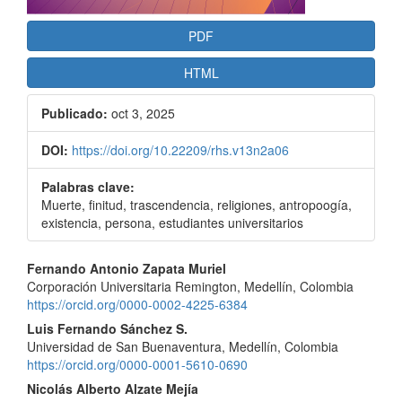
PDF
HTML
Publicado:
oct 3, 2025
DOI:
https://doi.org/10.22209/rhs.v13n2a06
Palabras clave:
Muerte, finitud, trascendencia, religiones, antropoogía,
existencia, persona, estudiantes universitarios
Contenido
Fernando Antonio Zapata Muriel
Corporación Universitaria Remington, Medellín, Colombia
principal
https://orcid.org/0000-0002-4225-6384
del
Luis Fernando Sánchez S.
Universidad de San Buenaventura, Medellín, Colombia
artículo
https://orcid.org/0000-0001-5610-0690
Nicolás Alberto Alzate Mejía