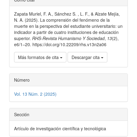
del
Zapata Muriel, F. A., Sánchez S. , L. F., & Alzate Mejía,
artículo
N. A. (2025). La comprensión del fenómeno de la
muerte en la perspectiva del estudiante universitario: un
indicador a partir de cuatro instituciones de educación
superior.
RHS-Revista Humanismo Y Sociedad
,
13
(2),
e6/1–20. https://doi.org/10.22209/rhs.v13n2a06
Más formatos de cita
Descargar cita
Número
Vol. 13 Núm. 2 (2025)
Sección
Artículo de investigación científica y tecnológica