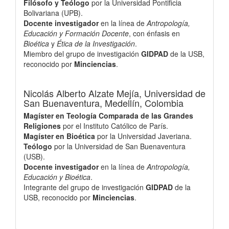
Filósofo y Teólogo
por la Universidad Pontificia
Bolivariana (UPB).
Docente investigador
en la línea de
Antropología,
Educación y Formación Docente
, con énfasis en
Bioética
y
Ética de la Investigación
.
Miembro del grupo de investigación
GIDPAD
de la USB,
reconocido por
Minciencias
.
Nicolás Alberto Alzate Mejía,
Universidad de
San Buenaventura, Medellín, Colombia
Magíster en Teología Comparada de las Grandes
Religiones
por el Instituto Católico de París.
Magíster en Bioética
por la Universidad Javeriana.
Teólogo
por la Universidad de San Buenaventura
(USB).
Docente investigador
en la línea de
Antropología,
Educación y Bioética
.
Integrante del grupo de investigación
GIDPAD
de la
USB, reconocido por
Minciencias
.