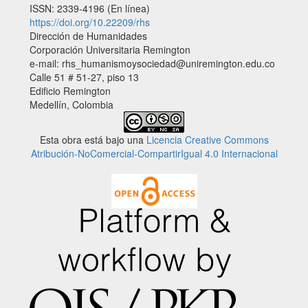
ISSN: 2339-4196 (En línea)
https://doi.org/10.22209/rhs
Dirección de Humanidades
Corporación Universitaria Remington
e-mail: rhs_humanismoysociedad@uniremington.edu.co
Calle 51 # 51-27, piso 13
Edificio Remington
Medellín, Colombia
Esta obra está bajo una
Licencia Creative Commons
Atribución-NoComercial-CompartirIgual 4.0 Internacional