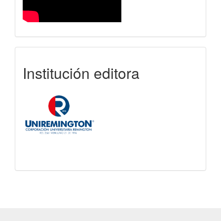
uniremington
Institución editora