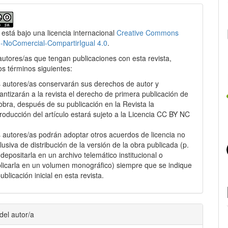
 está bajo una licencia internacional
Creative Commons
n-NoComercial-CompartirIgual 4.0
.
autores/as que tengan publicaciones con esta revista,
os términos siguientes:
 autores/as conservarán sus derechos de autor y
antizarán a la revista el derecho de primera publicación de
obra, después de su publicación en la Revista la
roducción del artículo estará sujeto a la Licencia CC BY NC
.
 autores/as podrán adoptar otros acuerdos de licencia no
lusiva de distribución de la versión de la obra publicada (p.
: depositarla en un archivo telemático institucional o
licarla en un volumen monográfico) siempre que se indique
publicación inicial en esta revista.
del autor/a