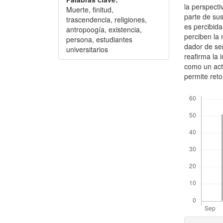
la perspect
Muerte, finitud,
parte de sus
trascendencia, religiones,
es percibida
antropoogía, existencia,
perciben la 
persona, estudiantes
dador de sen
universitarios
reafirma la
como un act
permite reto
Descargas