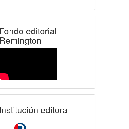
FER
Fondo editorial
Remington
uniremington
Institución editora