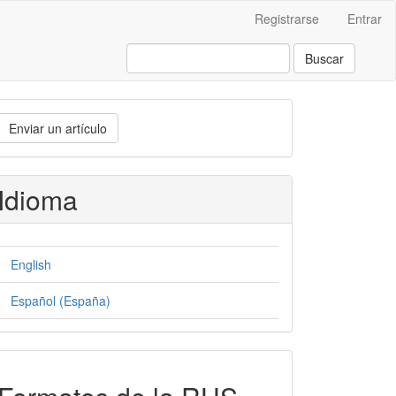
Registrarse
Entrar
Buscar
nviar
Enviar un artículo
n
rtículo
Idioma
English
Español (España)
formatos-