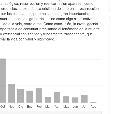
iva teológica, resurrección y reencarnación aparecen como
 creencias, la experiencia cristiana de la fe en la resurrección
 por los estudiantes, pero no se le da gran importancia;
muerte no como algo horrible, sino como algo significativo,
tido a la vida, entre otros. Como conclusión, la investigación
 importancia de continuar precisando el fenómeno de la muerte
o existencial con sentido y fundamento trascendente, que
mar la vida con valor y significado.