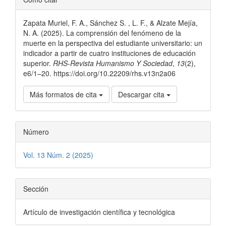
del
Zapata Muriel, F. A., Sánchez S. , L. F., & Alzate Mejía,
artículo
N. A. (2025). La comprensión del fenómeno de la
muerte en la perspectiva del estudiante universitario: un
indicador a partir de cuatro instituciones de educación
superior.
RHS-Revista Humanismo Y Sociedad
,
13
(2),
e6/1–20. https://doi.org/10.22209/rhs.v13n2a06
Más formatos de cita
Descargar cita
Número
Vol. 13 Núm. 2 (2025)
Sección
Artículo de investigación científica y tecnológica