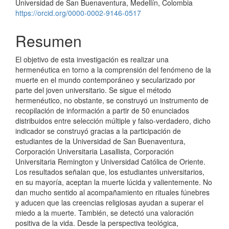
Universidad de San Buenaventura, Medellín, Colombia
https://orcid.org/0000-0002-9146-0517
Resumen
El objetivo de esta investigación es realizar una
hermenéutica en torno a la comprensión del fenómeno de la
muerte en el mundo contemporáneo y secularizado por
parte del joven universitario. Se sigue el método
hermenéutico, no obstante, se construyó un instrumento de
recopilación de información a partir de 50 enunciados
distribuidos entre selección múltiple y falso-verdadero, dicho
indicador se construyó gracias a la participación de
estudiantes de la Universidad de San Buenaventura,
Corporación Universitaria Lasallista, Corporación
Universitaria Remington y Universidad Católica de Oriente.
Los resultados señalan que, los estudiantes universitarios,
en su mayoría, aceptan la muerte lúcida y valientemente. No
dan mucho sentido al acompañamiento en rituales fúnebres
y aducen que las creencias religiosas ayudan a superar el
miedo a la muerte. También, se detectó una valoración
positiva de la vida. Desde la perspectiva teológica,