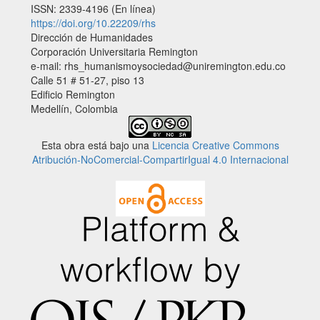
ISSN: 2339-4196 (En línea)
https://doi.org/10.22209/rhs
Dirección de Humanidades
Corporación Universitaria Remington
e-mail: rhs_humanismoysociedad@uniremington.edu.co
Calle 51 # 51-27, piso 13
Edificio Remington
Medellín, Colombia
Esta obra está bajo una
Licencia Creative Commons
Atribución-NoComercial-CompartirIgual 4.0 Internacional