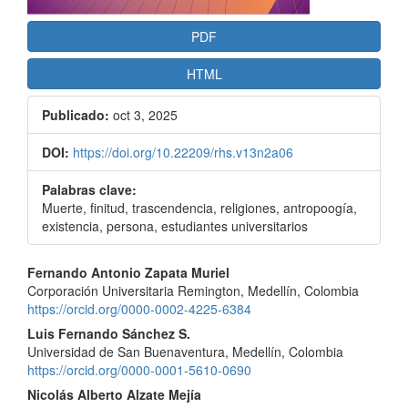
PDF
HTML
Publicado:
oct 3, 2025
DOI:
https://doi.org/10.22209/rhs.v13n2a06
Palabras clave:
Muerte, finitud, trascendencia, religiones, antropoogía,
existencia, persona, estudiantes universitarios
Contenido
Fernando Antonio Zapata Muriel
Corporación Universitaria Remington, Medellín, Colombia
principal
https://orcid.org/0000-0002-4225-6384
del
Luis Fernando Sánchez S.
Universidad de San Buenaventura, Medellín, Colombia
artículo
https://orcid.org/0000-0001-5610-0690
Nicolás Alberto Alzate Mejía