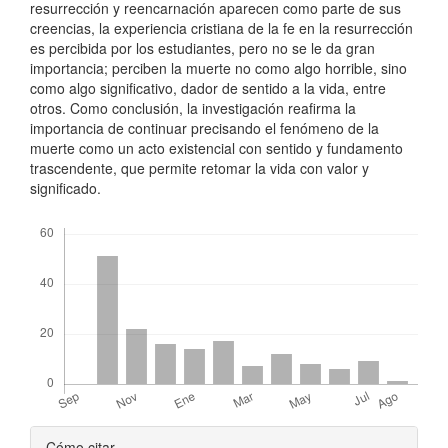
resurrección y reencarnación aparecen como parte de sus
creencias, la experiencia cristiana de la fe en la resurrección
es percibida por los estudiantes, pero no se le da gran
importancia; perciben la muerte no como algo horrible, sino
como algo significativo, dador de sentido a la vida, entre
otros. Como conclusión, la investigación reafirma la
importancia de continuar precisando el fenómeno de la
muerte como un acto existencial con sentido y fundamento
trascendente, que permite retomar la vida con valor y
significado.
Descargas
Detalles
Cómo citar