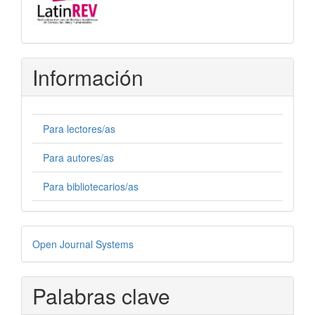
Información
Para lectores/as
Para autores/as
Para bibliotecarios/as
Desarrollado
Open Journal Systems
por
Palabras clave