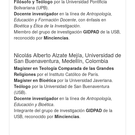
Filósofo y Teólogo
por la Universidad Pontificia
Bolivariana (UPB).
Docente investigador
en la línea de
Antropología,
Educación y Formación Docente
, con énfasis en
Bioética
y
Ética de la Investigación
.
Miembro del grupo de investigación
GIDPAD
de la USB,
reconocido por
Minciencias
.
Nicolás Alberto Alzate Mejía,
Universidad de
San Buenaventura, Medellín, Colombia
Magíster en Teología Comparada de las Grandes
Religiones
por el Instituto Católico de París.
Magíster en Bioética
por la Universidad Javeriana.
Teólogo
por la Universidad de San Buenaventura
(USB).
Docente investigador
en la línea de
Antropología,
Educación y Bioética
.
Integrante del grupo de investigación
GIDPAD
de la
USB, reconocido por
Minciencias
.