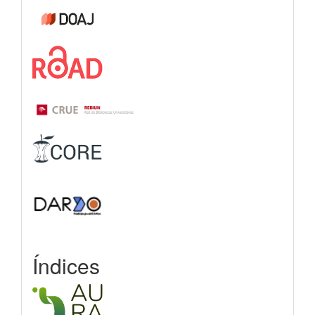
Índices