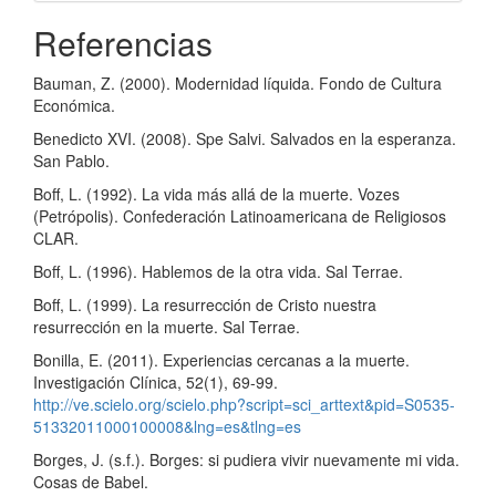
Referencias
Bauman, Z. (2000). Modernidad líquida. Fondo de Cultura
Económica.
Benedicto XVI. (2008). Spe Salvi. Salvados en la esperanza.
San Pablo.
Boff, L. (1992). La vida más allá de la muerte. Vozes
(Petrópolis). Confederación Latinoamericana de Religiosos
CLAR.
Boff, L. (1996). Hablemos de la otra vida. Sal Terrae.
Boff, L. (1999). La resurrección de Cristo nuestra
resurrección en la muerte. Sal Terrae.
Bonilla, E. (2011). Experiencias cercanas a la muerte.
Investigación Clínica, 52(1), 69-99.
http://ve.scielo.org/scielo.php?script=sci_arttext&pid=S0535-
51332011000100008&lng=es&tlng=es
Borges, J. (s.f.). Borges: si pudiera vivir nuevamente mi vida.
Cosas de Babel.