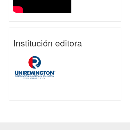
uniremington
Institución editora