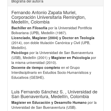
Biografía del autor/a
Fernando Antonio Zapata Muriel,
Corporación Universitaria Remington,
Medellín, Colombia
Bachiller en Filosofía
por la Universidad Pontificia
Bolivariana (UPB), Medellín (1987).
Licenciado, Magíster (2004) y Doctor en Teología
(2014), con doble titulación Canónica y Civil (UPB,
Medellín).
Psicólogo
por la Universidad de San Buenaventura
(USB), Medellín (2001) y
Magíster en Psicología
por
la misma universidad (2010).
Docente de tiempo completo
en el Grupo
Interdisciplinario en Estudios Socio-Humanísticos y
Educativos (GESHE).
Luis Fernando Sánchez S. ,
Universidad de
San Buenaventura, Medellín, Colombia
Magíster en Educación y Desarrollo Humano
por la
Universidad de San Buenaventura (USB).