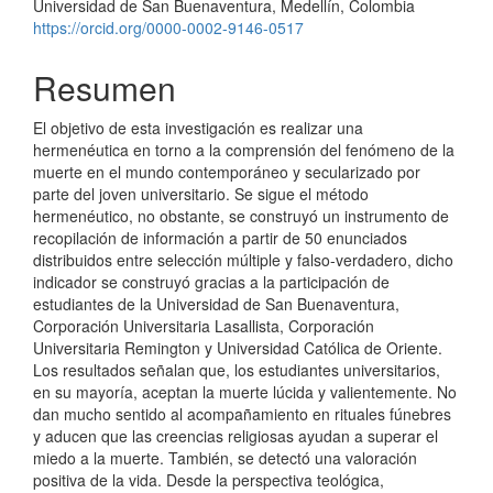
Universidad de San Buenaventura, Medellín, Colombia
https://orcid.org/0000-0002-9146-0517
Resumen
El objetivo de esta investigación es realizar una
hermenéutica en torno a la comprensión del fenómeno de la
muerte en el mundo contemporáneo y secularizado por
parte del joven universitario. Se sigue el método
hermenéutico, no obstante, se construyó un instrumento de
recopilación de información a partir de 50 enunciados
distribuidos entre selección múltiple y falso-verdadero, dicho
indicador se construyó gracias a la participación de
estudiantes de la Universidad de San Buenaventura,
Corporación Universitaria Lasallista, Corporación
Universitaria Remington y Universidad Católica de Oriente.
Los resultados señalan que, los estudiantes universitarios,
en su mayoría, aceptan la muerte lúcida y valientemente. No
dan mucho sentido al acompañamiento en rituales fúnebres
y aducen que las creencias religiosas ayudan a superar el
miedo a la muerte. También, se detectó una valoración
positiva de la vida. Desde la perspectiva teológica,