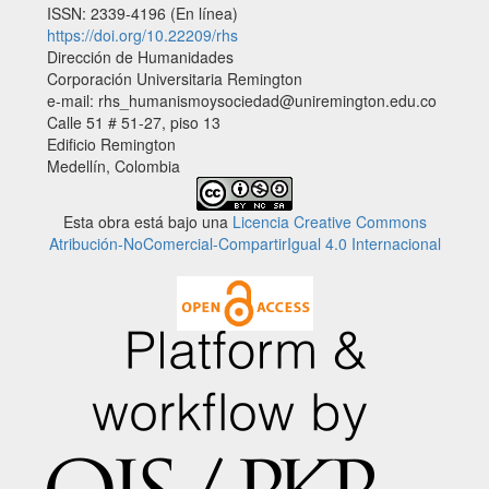
ISSN: 2339-4196 (En línea)
https://doi.org/10.22209/rhs
Dirección de Humanidades
Corporación Universitaria Remington
e-mail: rhs_humanismoysociedad@uniremington.edu.co
Calle 51 # 51-27, piso 13
Edificio Remington
Medellín, Colombia
Esta obra está bajo una
Licencia Creative Commons
Atribución-NoComercial-CompartirIgual 4.0 Internacional