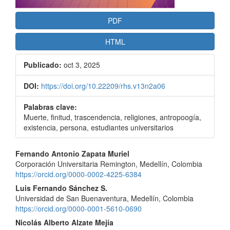
PDF
HTML
Publicado:
oct 3, 2025
DOI:
https://doi.org/10.22209/rhs.v13n2a06
Palabras clave:
Muerte, finitud, trascendencia, religiones, antropoogía,
existencia, persona, estudiantes universitarios
Contenido
Fernando Antonio Zapata Muriel
Corporación Universitaria Remington, Medellín, Colombia
principal
https://orcid.org/0000-0002-4225-6384
del
Luis Fernando Sánchez S.
Universidad de San Buenaventura, Medellín, Colombia
artículo
https://orcid.org/0000-0001-5610-0690
Nicolás Alberto Alzate Mejía