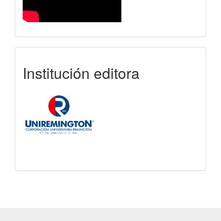
uniremington
Institución editora