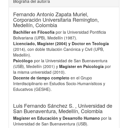
Biografía del autor/a
Fernando Antonio Zapata Muriel,
Corporación Universitaria Remington,
Medellín, Colombia
Bachiller en Filosofía
por la Universidad Pontificia
Bolivariana (UPB), Medellín (1987).
Licenciado, Magíster (2004) y Doctor en Teología
(2014), con doble titulación Canónica y Civil (UPB,
Medellín).
Psicólogo
por la Universidad de San Buenaventura
(USB), Medellín (2001) y
Magíster en Psicología
por
la misma universidad (2010).
Docente de tiempo completo
en el Grupo
Interdisciplinario en Estudios Socio-Humanísticos y
Educativos (GESHE).
Luis Fernando Sánchez S. ,
Universidad de
San Buenaventura, Medellín, Colombia
Magíster en Educación y Desarrollo Humano
por la
Universidad de San Buenaventura (USB).