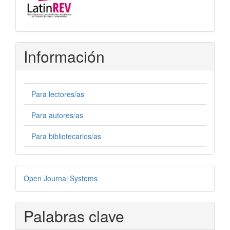
Información
Para lectores/as
Para autores/as
Para bibliotecarios/as
Desarrollado
Open Journal Systems
por
Palabras clave