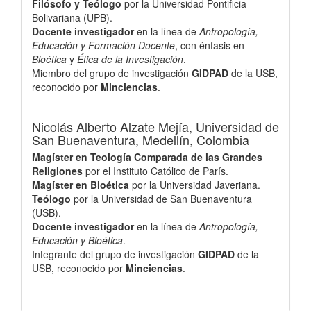
Filósofo y Teólogo
por la Universidad Pontificia
Bolivariana (UPB).
Docente investigador
en la línea de
Antropología,
Educación y Formación Docente
, con énfasis en
Bioética
y
Ética de la Investigación
.
Miembro del grupo de investigación
GIDPAD
de la USB,
reconocido por
Minciencias
.
Nicolás Alberto Alzate Mejía,
Universidad de
San Buenaventura, Medellín, Colombia
Magíster en Teología Comparada de las Grandes
Religiones
por el Instituto Católico de París.
Magíster en Bioética
por la Universidad Javeriana.
Teólogo
por la Universidad de San Buenaventura
(USB).
Docente investigador
en la línea de
Antropología,
Educación y Bioética
.
Integrante del grupo de investigación
GIDPAD
de la
USB, reconocido por
Minciencias
.