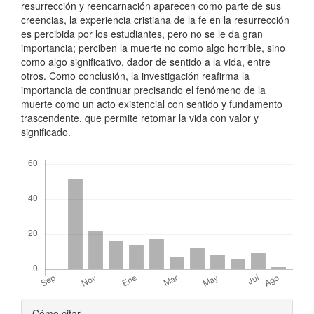
resurrección y reencarnación aparecen como parte de sus
creencias, la experiencia cristiana de la fe en la resurrección
es percibida por los estudiantes, pero no se le da gran
importancia; perciben la muerte no como algo horrible, sino
como algo significativo, dador de sentido a la vida, entre
otros. Como conclusión, la investigación reafirma la
importancia de continuar precisando el fenómeno de la
muerte como un acto existencial con sentido y fundamento
trascendente, que permite retomar la vida con valor y
significado.
Descargas
Detalles
Cómo citar