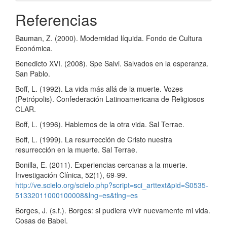
Referencias
Bauman, Z. (2000). Modernidad líquida. Fondo de Cultura
Económica.
Benedicto XVI. (2008). Spe Salvi. Salvados en la esperanza.
San Pablo.
Boff, L. (1992). La vida más allá de la muerte. Vozes
(Petrópolis). Confederación Latinoamericana de Religiosos
CLAR.
Boff, L. (1996). Hablemos de la otra vida. Sal Terrae.
Boff, L. (1999). La resurrección de Cristo nuestra
resurrección en la muerte. Sal Terrae.
Bonilla, E. (2011). Experiencias cercanas a la muerte.
Investigación Clínica, 52(1), 69-99.
http://ve.scielo.org/scielo.php?script=sci_arttext&pid=S0535-
51332011000100008&lng=es&tlng=es
Borges, J. (s.f.). Borges: si pudiera vivir nuevamente mi vida.
Cosas de Babel.