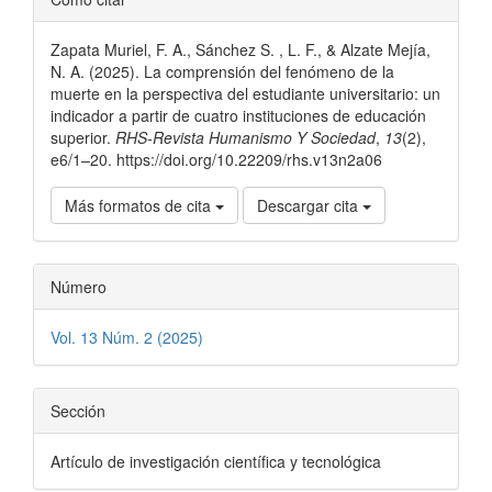
del
Zapata Muriel, F. A., Sánchez S. , L. F., & Alzate Mejía,
artículo
N. A. (2025). La comprensión del fenómeno de la
muerte en la perspectiva del estudiante universitario: un
indicador a partir de cuatro instituciones de educación
superior.
RHS-Revista Humanismo Y Sociedad
,
13
(2),
e6/1–20. https://doi.org/10.22209/rhs.v13n2a06
Más formatos de cita
Descargar cita
Número
Vol. 13 Núm. 2 (2025)
Sección
Artículo de investigación científica y tecnológica