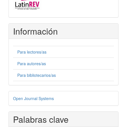
Información
Para lectores/as
Para autores/as
Para bibliotecarios/as
Desarrollado
Open Journal Systems
por
Palabras clave