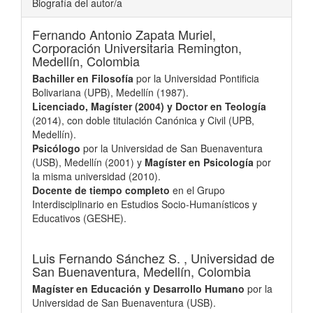
Biografía del autor/a
Fernando Antonio Zapata Muriel,
Corporación Universitaria Remington,
Medellín, Colombia
Bachiller en Filosofía
por la Universidad Pontificia
Bolivariana (UPB), Medellín (1987).
Licenciado, Magíster (2004) y Doctor en Teología
(2014), con doble titulación Canónica y Civil (UPB,
Medellín).
Psicólogo
por la Universidad de San Buenaventura
(USB), Medellín (2001) y
Magíster en Psicología
por
la misma universidad (2010).
Docente de tiempo completo
en el Grupo
Interdisciplinario en Estudios Socio-Humanísticos y
Educativos (GESHE).
Luis Fernando Sánchez S. ,
Universidad de
San Buenaventura, Medellín, Colombia
Magíster en Educación y Desarrollo Humano
por la
Universidad de San Buenaventura (USB).