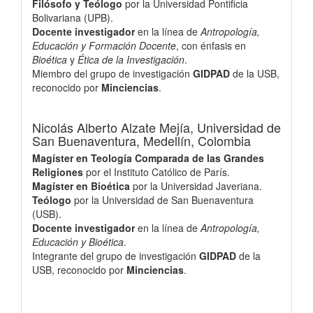
Filósofo y Teólogo
por la Universidad Pontificia
Bolivariana (UPB).
Docente investigador
en la línea de
Antropología,
Educación y Formación Docente
, con énfasis en
Bioética
y
Ética de la Investigación
.
Miembro del grupo de investigación
GIDPAD
de la USB,
reconocido por
Minciencias
.
Nicolás Alberto Alzate Mejía,
Universidad de
San Buenaventura, Medellín, Colombia
Magíster en Teología Comparada de las Grandes
Religiones
por el Instituto Católico de París.
Magíster en Bioética
por la Universidad Javeriana.
Teólogo
por la Universidad de San Buenaventura
(USB).
Docente investigador
en la línea de
Antropología,
Educación y Bioética
.
Integrante del grupo de investigación
GIDPAD
de la
USB, reconocido por
Minciencias
.