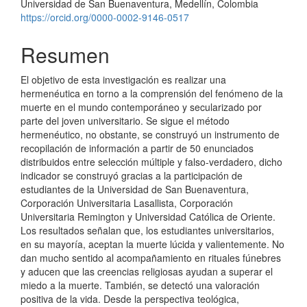
Universidad de San Buenaventura, Medellín, Colombia
https://orcid.org/0000-0002-9146-0517
Resumen
El objetivo de esta investigación es realizar una
hermenéutica en torno a la comprensión del fenómeno de la
muerte en el mundo contemporáneo y secularizado por
parte del joven universitario. Se sigue el método
hermenéutico, no obstante, se construyó un instrumento de
recopilación de información a partir de 50 enunciados
distribuidos entre selección múltiple y falso-verdadero, dicho
indicador se construyó gracias a la participación de
estudiantes de la Universidad de San Buenaventura,
Corporación Universitaria Lasallista, Corporación
Universitaria Remington y Universidad Católica de Oriente.
Los resultados señalan que, los estudiantes universitarios,
en su mayoría, aceptan la muerte lúcida y valientemente. No
dan mucho sentido al acompañamiento en rituales fúnebres
y aducen que las creencias religiosas ayudan a superar el
miedo a la muerte. También, se detectó una valoración
positiva de la vida. Desde la perspectiva teológica,