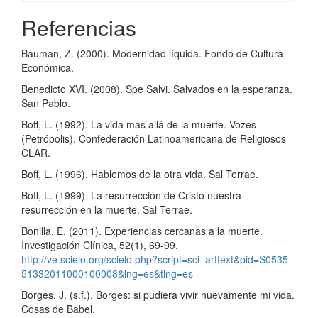
Referencias
Bauman, Z. (2000). Modernidad líquida. Fondo de Cultura
Económica.
Benedicto XVI. (2008). Spe Salvi. Salvados en la esperanza.
San Pablo.
Boff, L. (1992). La vida más allá de la muerte. Vozes
(Petrópolis). Confederación Latinoamericana de Religiosos
CLAR.
Boff, L. (1996). Hablemos de la otra vida. Sal Terrae.
Boff, L. (1999). La resurrección de Cristo nuestra
resurrección en la muerte. Sal Terrae.
Bonilla, E. (2011). Experiencias cercanas a la muerte.
Investigación Clínica, 52(1), 69-99.
http://ve.scielo.org/scielo.php?script=sci_arttext&pid=S0535-
51332011000100008&lng=es&tlng=es
Borges, J. (s.f.). Borges: si pudiera vivir nuevamente mi vida.
Cosas de Babel.