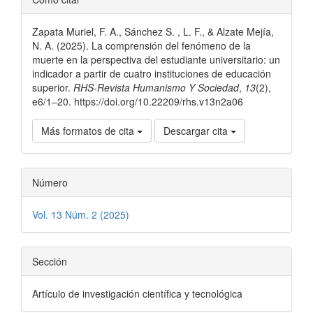
del
Zapata Muriel, F. A., Sánchez S. , L. F., & Alzate Mejía,
artículo
N. A. (2025). La comprensión del fenómeno de la
muerte en la perspectiva del estudiante universitario: un
indicador a partir de cuatro instituciones de educación
superior.
RHS-Revista Humanismo Y Sociedad
,
13
(2),
e6/1–20. https://doi.org/10.22209/rhs.v13n2a06
Más formatos de cita
Descargar cita
Número
Vol. 13 Núm. 2 (2025)
Sección
Artículo de investigación científica y tecnológica