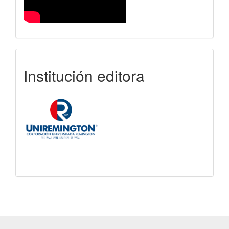
uniremington
Institución editora