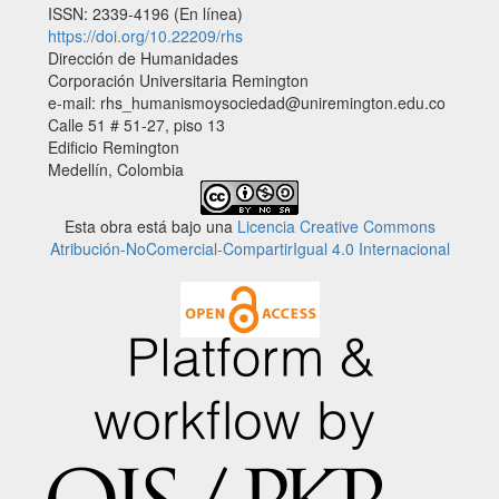
ISSN: 2339-4196 (En línea)
https://doi.org/10.22209/rhs
Dirección de Humanidades
Corporación Universitaria Remington
e-mail: rhs_humanismoysociedad@uniremington.edu.co
Calle 51 # 51-27, piso 13
Edificio Remington
Medellín, Colombia
Esta obra está bajo una
Licencia Creative Commons
Atribución-NoComercial-CompartirIgual 4.0 Internacional