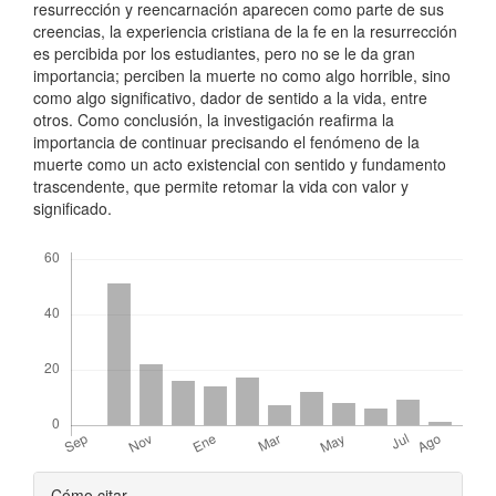
resurrección y reencarnación aparecen como parte de sus
creencias, la experiencia cristiana de la fe en la resurrección
es percibida por los estudiantes, pero no se le da gran
importancia; perciben la muerte no como algo horrible, sino
como algo significativo, dador de sentido a la vida, entre
otros. Como conclusión, la investigación reafirma la
importancia de continuar precisando el fenómeno de la
muerte como un acto existencial con sentido y fundamento
trascendente, que permite retomar la vida con valor y
significado.
Descargas
Detalles
Cómo citar