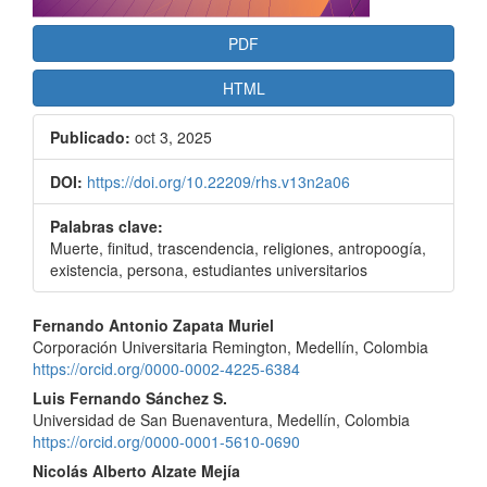
PDF
HTML
Publicado:
oct 3, 2025
DOI:
https://doi.org/10.22209/rhs.v13n2a06
Palabras clave:
Muerte, finitud, trascendencia, religiones, antropoogía,
existencia, persona, estudiantes universitarios
Contenido
Fernando Antonio Zapata Muriel
Corporación Universitaria Remington, Medellín, Colombia
principal
https://orcid.org/0000-0002-4225-6384
del
Luis Fernando Sánchez S.
Universidad de San Buenaventura, Medellín, Colombia
artículo
https://orcid.org/0000-0001-5610-0690
Nicolás Alberto Alzate Mejía