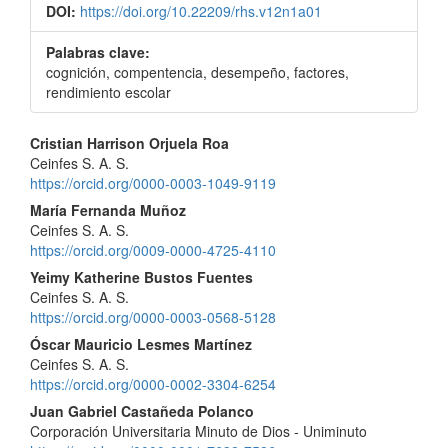
DOI:
https://doi.org/10.22209/rhs.v12n1a01
Palabras clave:
cognición, compentencia, desempeño, factores,
rendimiento escolar
Contenido
Cristian Harrison Orjuela Roa
Ceinfes S. A. S.
principal
https://orcid.org/0000-0003-1049-9119
del
María Fernanda Muñoz
Ceinfes S. A. S.
artículo
https://orcid.org/0009-0000-4725-4110
Yeimy Katherine Bustos Fuentes
Ceinfes S. A. S.
https://orcid.org/0000-0003-0568-5128
Óscar Mauricio Lesmes Martínez
Ceinfes S. A. S.
https://orcid.org/0000-0002-3304-6254
Juan Gabriel Castañeda Polanco
Corporación Universitaria Minuto de Dios - Uniminuto