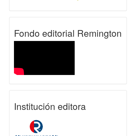
FER
Fondo editorial Remington
uniremington
Institución editora