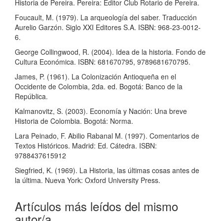
Historia de Pereira. Pereira: Editor Club Rotario de Pereira.
Foucault, M. (1979). La arqueología del saber. Traducción
Aurelio Garzón. Siglo XXI Editores S.A. ISBN: 968-23-0012-
6.
George Collingwood, R. (2004). Idea de la historia. Fondo de
Cultura Económica. ISBN: 681670795, 9789681670795.
James, P. (1961). La Colonización Antioqueña en el
Occidente de Colombia, 2da. ed. Bogotá: Banco de la
República.
Kalmanovitz, S. (2003). Economía y Nación: Una breve
Historia de Colombia. Bogotá: Norma.
Lara Peinado, F. Abilio Rabanal M. (1997). Comentarios de
Textos Históricos. Madrid: Ed. Cátedra. ISBN:
9788437615912
Siegfried, K. (1969). La Historia, las últimas cosas antes de
la última. Nueva York: Oxford University Press.
Artículos más leídos del mismo
autor/a