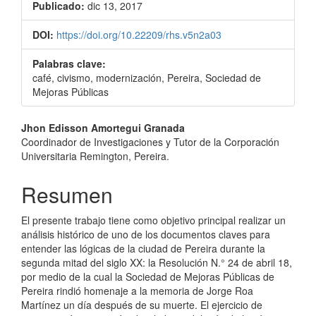
Publicado:
dic 13, 2017
DOI:
https://doi.org/10.22209/rhs.v5n2a03
Palabras clave:
café, civismo, modernización, Pereira, Sociedad de
Mejoras Públicas
Contenido
Jhon Edisson Amortegui Granada
Coordinador de Investigaciones y Tutor de la Corporación
principal
Universitaria Remington, Pereira.
del
Resumen
artículo
El presente trabajo tiene como objetivo principal realizar un
análisis histórico de uno de los documentos claves para
entender las lógicas de la ciudad de Pereira durante la
segunda mitad del siglo XX: la Resolución N.° 24 de abril 18,
por medio de la cual la Sociedad de Mejoras Públicas de
Pereira rindió homenaje a la memoria de Jorge Roa
Martínez un día después de su muerte. El ejercicio de