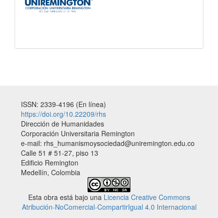
ISSN: 2339-4196 (En línea)
https://doi.org/10.22209/rhs
Dirección de Humanidades
Corporación Universitaria Remington
e-mail: rhs_humanismoysociedad@uniremington.edu.co
Calle 51 # 51-27, piso 13
Edificio Remington
Medellín, Colombia
Esta obra está bajo una
Licencia Creative Commons
Atribución-NoComercial-CompartirIgual 4.0 Internacional