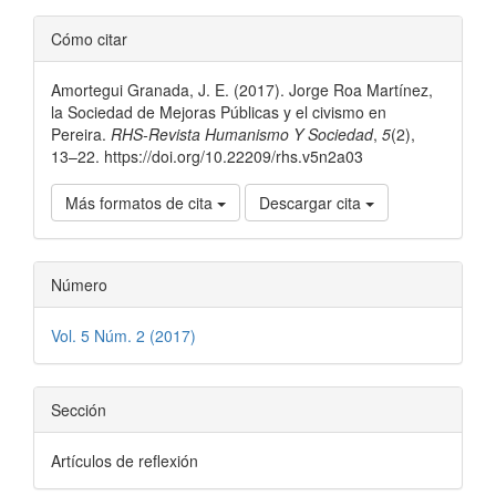
Detalles
Cómo citar
del
Amortegui Granada, J. E. (2017). Jorge Roa Martínez,
artículo
la Sociedad de Mejoras Públicas y el civismo en
Pereira.
RHS-Revista Humanismo Y Sociedad
,
5
(2),
13–22. https://doi.org/10.22209/rhs.v5n2a03
Más formatos de cita
Descargar cita
Número
Vol. 5 Núm. 2 (2017)
Sección
Artículos de reflexión