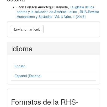
Jhon Edisson Amórtegui Granada,
La iglesia de los
pobres y la salvación de América Latina
,
RHS-Revista
Humanismo y Sociedad: Vol. 6 Núm. 1 (2018)
Enviar
Enviar un artículo
un
artículo
Idioma
English
Español (España)
formatos-
Formatos de la RHS-
rhs