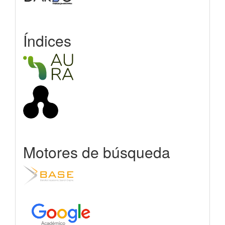
Índices
Motores de búsqueda