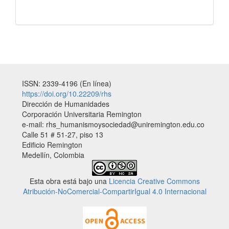
ISSN: 2339-4196 (En línea)
https://doi.org/10.22209/rhs
Dirección de Humanidades
Corporación Universitaria Remington
e-mail: rhs_humanismoysociedad@uniremington.edu.co
Calle 51 # 51-27, piso 13
Edificio Remington
Medellín, Colombia
Esta obra está bajo una
Licencia Creative Commons
Atribución-NoComercial-CompartirIgual 4.0 Internacional