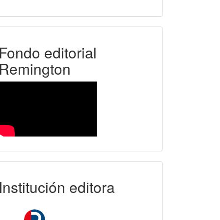
FER
Fondo editorial
Remington
uniremington
Institución editora