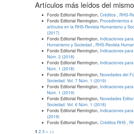
Artículos más leídos del mismo
Fondo Editorial Remington,
Créditos
,
RHS-Rev
Fondo Editorial Remington,
Procedimientos e 
artículos en la RHS-Revista Humanismo y So
(2017)
Fondo Editorial Remington,
Indicaciones para
Humanismo y Sociedad
,
RHS-Revista Humani
Fondo Editorial Remington,
Indicaciones para
Núm. 2 (2018)
Fondo Editorial Remington,
Indicaciones para
Núm. 1 (2018)
Fondo Editorial Remington,
Novedades del Fo
Sociedad: Vol. 7 Núm. 1 (2019)
Fondo Editorial Remington,
Indicaciones para
Núm. 1 (2019)
Fondo Editorial Remington,
Novedades Editori
Sociedad: Vol. 6 Núm. 1 (2018)
Fondo Editorial Remington,
Indicaciones par
(2019)
Fondo Editorial Remington,
Créditos RHS
,
RH
1
2
3
>
>>