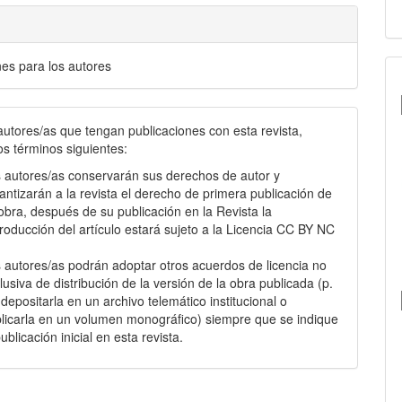
nes para los autores
autores/as que tengan publicaciones con esta revista,
os términos siguientes:
 autores/as conservarán sus derechos de autor y
antizarán a la revista el derecho de primera publicación de
obra, después de su publicación en la Revista la
roducción del artículo estará sujeto a la Licencia CC BY NC
.
 autores/as podrán adoptar otros acuerdos de licencia no
lusiva de distribución de la versión de la obra publicada (p.
: depositarla en un archivo telemático institucional o
licarla en un volumen monográfico) siempre que se indique
publicación inicial en esta revista.