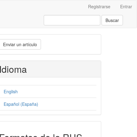
Registrarse
Entrar
Buscar
nviar
Enviar un artículo
n
rtículo
Idioma
English
Español (España)
formatos-