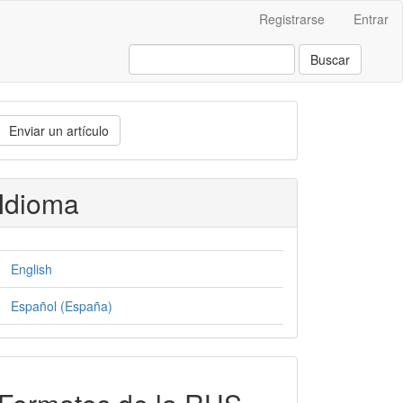
Registrarse
Entrar
Buscar
nviar
Enviar un artículo
n
rtículo
Idioma
English
Español (España)
formatos-