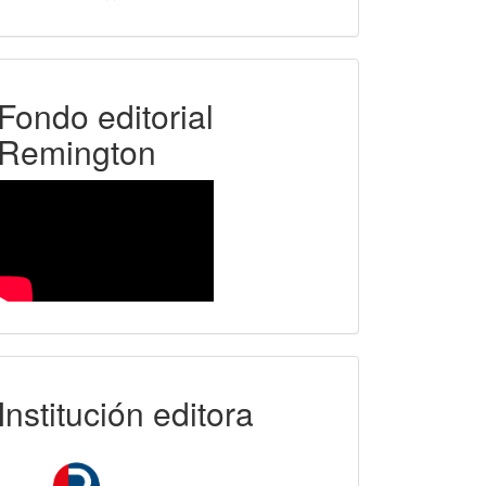
FER
Fondo editorial
Remington
uniremington
Institución editora