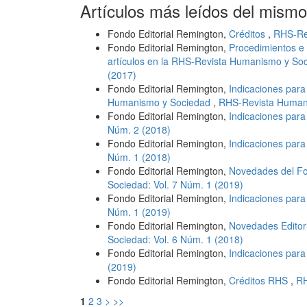
Artículos más leídos del mismo
Fondo Editorial Remington,
Créditos
,
RHS-Rev
Fondo Editorial Remington,
Procedimientos e 
artículos en la RHS-Revista Humanismo y So
(2017)
Fondo Editorial Remington,
Indicaciones para
Humanismo y Sociedad
,
RHS-Revista Humani
Fondo Editorial Remington,
Indicaciones para
Núm. 2 (2018)
Fondo Editorial Remington,
Indicaciones para
Núm. 1 (2018)
Fondo Editorial Remington,
Novedades del Fo
Sociedad: Vol. 7 Núm. 1 (2019)
Fondo Editorial Remington,
Indicaciones para
Núm. 1 (2019)
Fondo Editorial Remington,
Novedades Editori
Sociedad: Vol. 6 Núm. 1 (2018)
Fondo Editorial Remington,
Indicaciones par
(2019)
Fondo Editorial Remington,
Créditos RHS
,
RH
1
2
3
>
>>