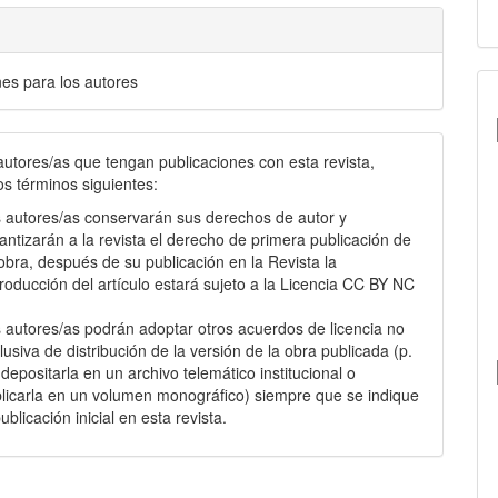
nes para los autores
autores/as que tengan publicaciones con esta revista,
os términos siguientes:
 autores/as conservarán sus derechos de autor y
antizarán a la revista el derecho de primera publicación de
obra, después de su publicación en la Revista la
roducción del artículo estará sujeto a la Licencia CC BY NC
.
 autores/as podrán adoptar otros acuerdos de licencia no
lusiva de distribución de la versión de la obra publicada (p.
: depositarla en un archivo telemático institucional o
licarla en un volumen monográfico) siempre que se indique
publicación inicial en esta revista.