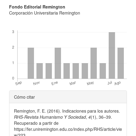
Contenido
Fondo Editorial Remington
Corporación Universitaria Remington
principal
del
Descargas
artículo
Detalles
Cómo citar
del
Remington, F. E. (2016). Indicaciones para los autores.
artículo
RHS-Revista Humanismo Y Sociedad
,
4
(1), 36–39.
Recuperado a partir de
https://fer.uniremington.edu.co/index.php/RHS/article/vie
w/223