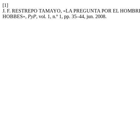
[1]
J. F. RESTREPO TAMAYO, «LA PREGUNTA POR EL HOMB
HOBBES»,
PyP
, vol. 1, n.º 1, pp. 35–44, jun. 2008.