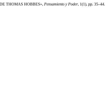
A DE THOMAS HOBBES»,
Pensamiento y Poder
, 1(1), pp. 35–44.