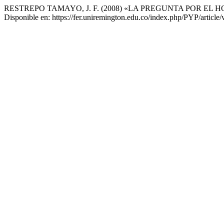
RESTREPO TAMAYO, J. F. (2008) «LA PREGUNTA POR E
Disponible en: https://fer.uniremington.edu.co/index.php/PYP/article