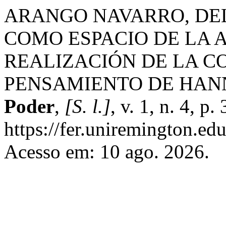
ARANGO NAVARRO, DEL
COMO ESPACIO DE LA 
REALIZACIÓN DE LA C
PENSAMIENTO DE HAN
Poder
,
[S. l.]
, v. 1, n. 4, 
https://fer.uniremington.ed
Acesso em: 10 ago. 2026.