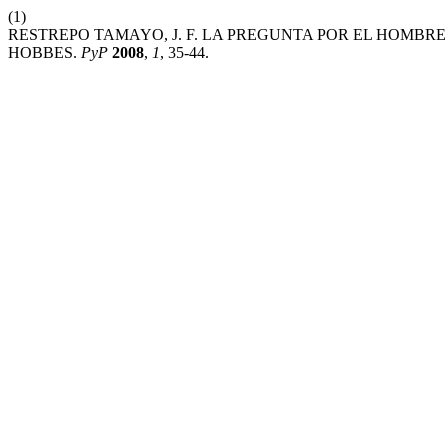
(1)
RESTREPO TAMAYO, J. F. LA PREGUNTA POR EL HOMBR
HOBBES.
PyP
2008
,
1
, 35-44.